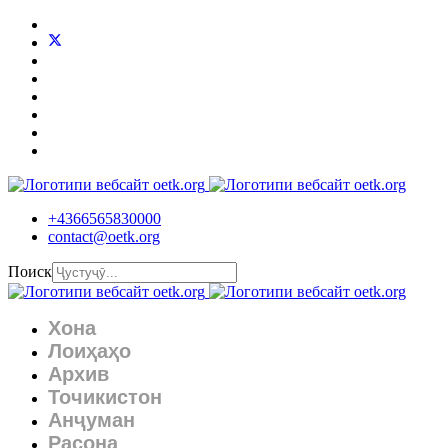
+4366565830000
contact@oetk.org
Поиск
Хона
Лоиҳаҳо
Архив
Точикистон
Анҷуман
Расона